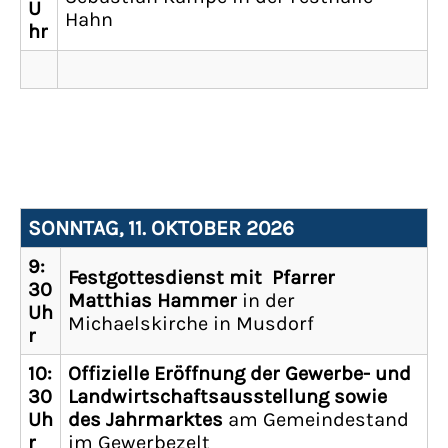
U
Hahn
hr
SONNTAG, 11. OKTOBER 2026
9:
Festgottesdienst mit Pfarrer
30
Matthias Hammer
in der
Uh
Michaelskirche in Musdorf
r
10:
Offizielle Eröffnung der Gewerbe- und
30
Landwirtschaftsausstellung sowie
Uh
des Jahrmarktes
am Gemeindestand
r
im Gewerbezelt