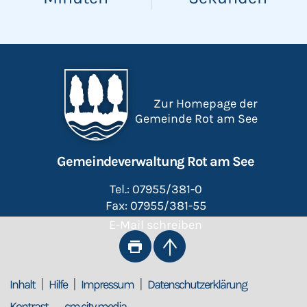
Zur Homepage der
Gemeinde Rot am See
Gemeindeverwaltung Rot am See
Tel.: 07955/381-0
Fax: 07955/381-55
E-Mail schreiben
|
|
|
Inhalt
Hilfe
Impressum
Datenschutzerklärung
Kontrast
cm city media