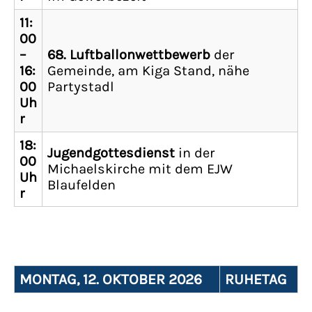
11:
00
–
68. Luftballonwettbewerb
der
16:
Gemeinde, am Kiga Stand, nähe
00
Partystadl
Uh
r
18:
Jugendgottesdienst
in der
00
Michaelskirche mit dem EJW
Uh
Blaufelden
r
MONTAG, 12. OKTOBER 2026
RUHETAG