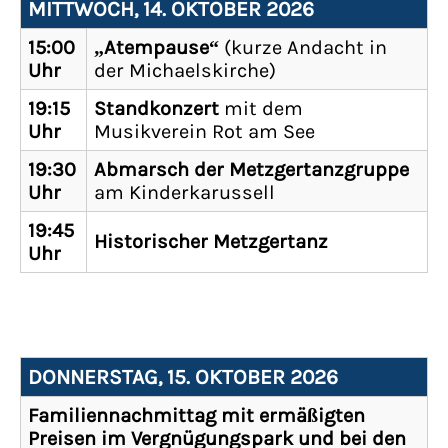
MITTWOCH, 14. OKTOBER 2026
15:00
„Atempause“
(kurze Andacht in
Uhr
der Michaelskirche)
19:15
Standkonzert
mit dem
Uhr
Musikverein Rot am See
19:30
Abmarsch der Metzgertanzgruppe
Uhr
am Kinderkarussell
19:45
Historischer Metzgertanz
Uhr
DONNERSTAG, 15. OKTOBER 2026
Familiennachmittag mit ermäßigten
Preisen im Vergnügungspark und bei den